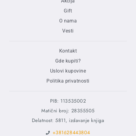
Akcija
Gift
O nama
Vesti
Kontakt
Gde kupiti?
Uslovi kupovine
Politika privatnosti
PIB: 113535002
Matični broj: 28355505
Delatnost: 5811, izdavanje knjiga
+381628443804