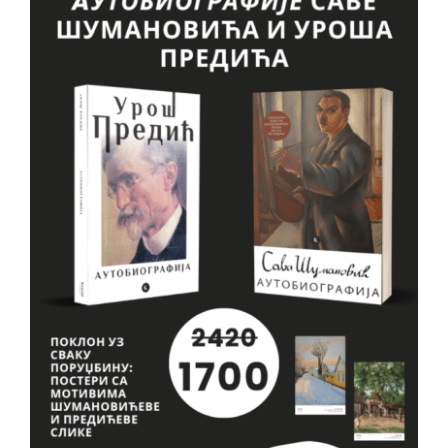
VESTI
O NAMA
KONTAKT
GDE KUPITI?