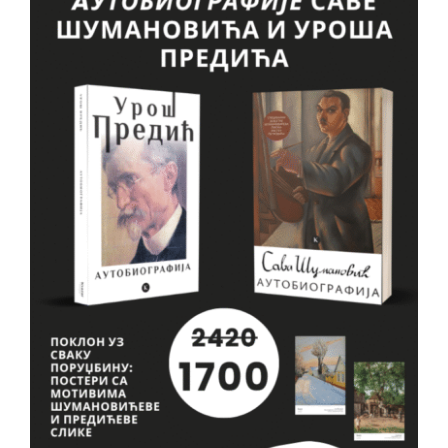
VESTI
O NAMA
KONTAKT
GDE KUPITI?