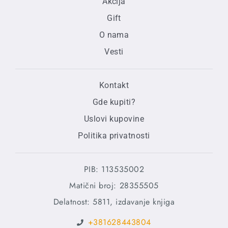
Akcija
Gift
O nama
Vesti
Kontakt
Gde kupiti?
Uslovi kupovine
Politika privatnosti
PIB: 113535002
Matični broj: 28355505
Delatnost: 5811, izdavanje knjiga
+381628443804