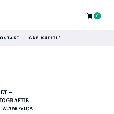
0
ONTAKT
GDE KUPITI?
ET –
IOGRAFIJE
ŠUMANOVIĆA