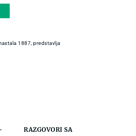
U
 nastala 1887, predstavlja
–
RAZGOVORI SA