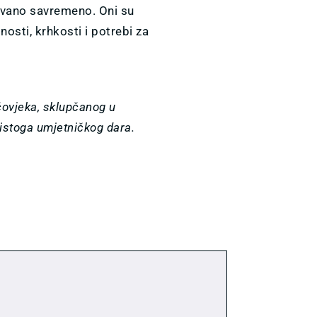
ivano savremeno. Oni su
nosti, krhkosti i potrebi za
 čovjeka, sklupčanog u
 čistoga umjetničkog dara.