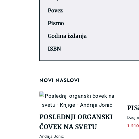
Povez
Pismo
Godina izdanja
ISBN
NOVI NASLOVI
PI
POSLEDNJI ORGANSKI
Džejm
ČOVEK NA SVETU
1.21
Andrija Jonić