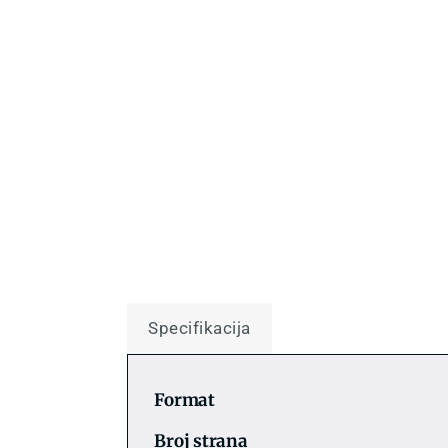
Specifikacija
Format
Broj strana