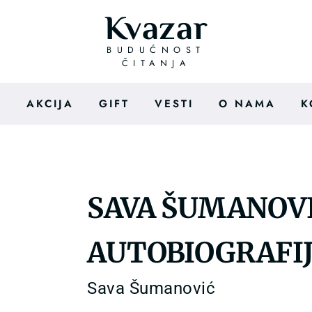
Kvazar
BUDUĆNOST
ČITANJA
I
AKCIJA
GIFT
VESTI
O NAMA
K
SAVA ŠUMANOVI
AUTOBIOGRAFI
Sava Šumanović