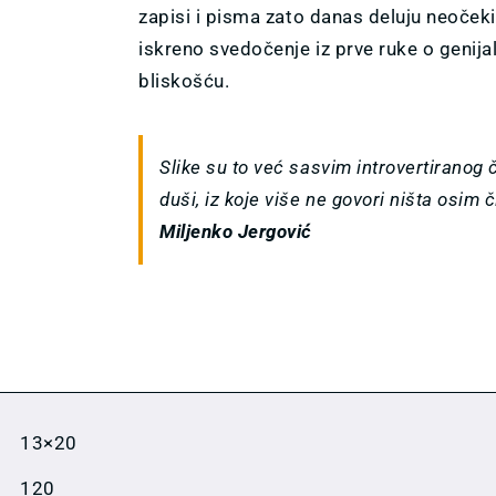
zapisi i pisma zato danas deluju neoček
iskreno svedočenje iz prve ruke o genijal
bliskošću.
Slike su to već sasvim introvertiranog
duši, iz koje više ne govori ništa osim
Miljenko Jergović
13×20
120