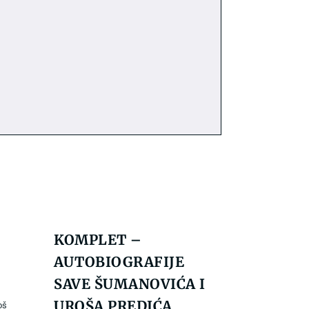
KOMPLET –
AUTOBIOGRAFIJE
SAVE ŠUMANOVIĆA I
UROŠA PREDIĆA
oš