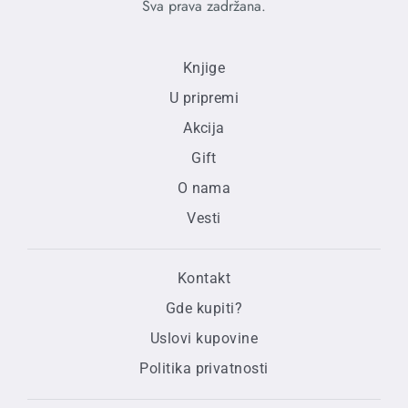
Sva prava zadržana.
Knjige
U pripremi
Akcija
Gift
O nama
Vesti
Kontakt
Gde kupiti?
Uslovi kupovine
Politika privatnosti