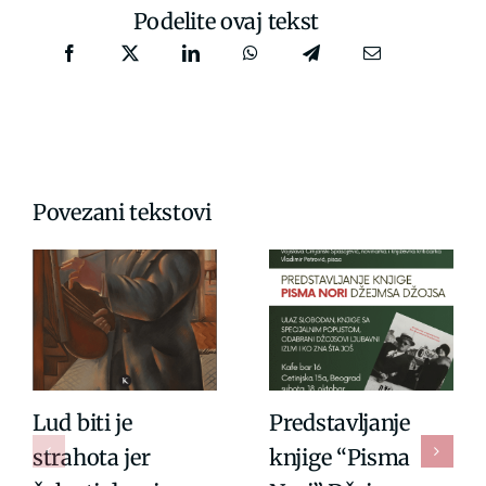
Podelite ovaj tekst
Povezani tekstovi
Lud biti je
Predstavljanje
strahota jer
knjige “Pisma