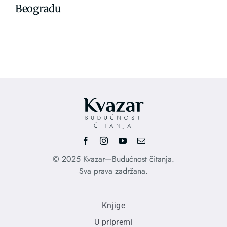
Beogradu
© 2025 Kvazar—Budućnost čitanja.
Sva prava zadržana.
Knjige
U pripremi