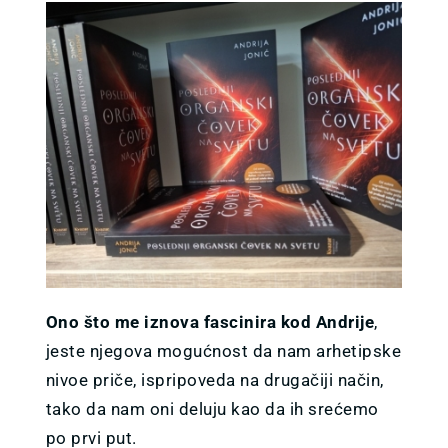
Ono što me iznova fascinira kod Andrije
,
jeste njegova mogućnost da nam arhetipske
nivoe priče, ispripoveda na drugačiji način,
tako da nam oni deluju kao da ih srećemo
po prvi put.