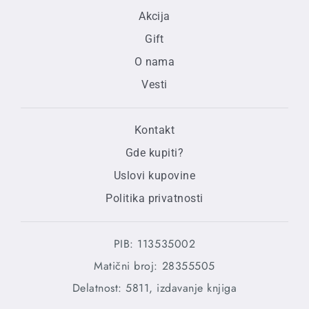
Akcija
Gift
O nama
Vesti
Kontakt
Gde kupiti?
Uslovi kupovine
Politika privatnosti
PIB: 113535002
Matični broj: 28355505
Delatnost: 5811, izdavanje knjiga