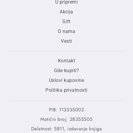
U pripremi
Akcija
Gift
O nama
Vesti
Kontakt
Gde kupiti?
Uslovi kupovine
Politika privatnosti
PIB: 113535002
Matični broj: 28355505
Delatnost: 5811, izdavanje knjiga