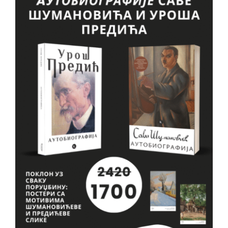
VESTI
O NAMA
KONTAKT
GDE KUPITI?