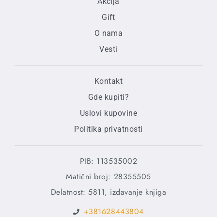
Akcija
Gift
O nama
Vesti
Kontakt
Gde kupiti?
Uslovi kupovine
Politika privatnosti
PIB: 113535002
Matični broj: 28355505
Delatnost: 5811, izdavanje knjiga
+381628443804