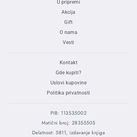
U pripremi
Akcija
Gift
O nama
Vesti
Kontakt
Gde kupiti?
Uslovi kupovine
Politika privatnosti
PIB: 113535002
Matični broj: 28355505
Delatnost: 5811, izdavanje knjiga