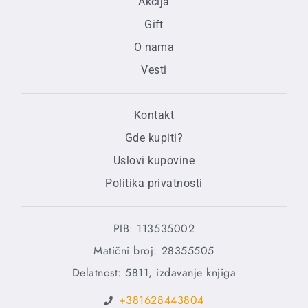
Akcija
Gift
O nama
Vesti
Kontakt
Gde kupiti?
Uslovi kupovine
Politika privatnosti
PIB: 113535002
Matični broj: 28355505
Delatnost: 5811, izdavanje knjiga
+381628443804