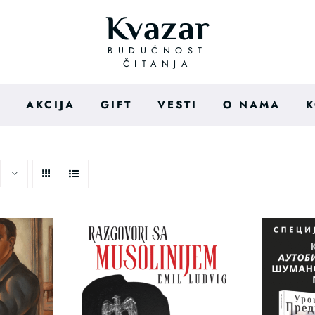
Kvazar
BUDUĆNOST
ČITANJA
I
AKCIJA
GIFT
VESTI
O NAMA
K