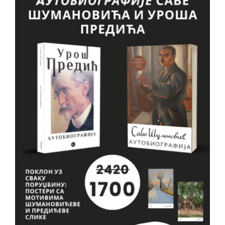
VESTI
O NAMA
KONTAKT
GDE KUPITI?