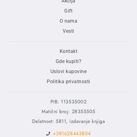
Akcija
Gift
O nama
Vesti
Kontakt
Gde kupiti?
Uslovi kupovine
Politika privatnosti
PIB: 113535002
Matični broj: 28355505
Delatnost: 5811, izdavanje knjiga
+381628443804