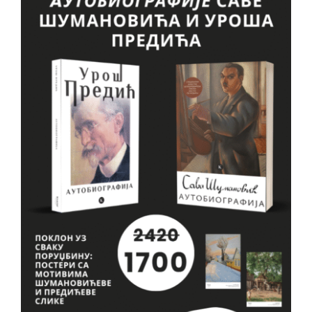
VESTI
O NAMA
KONTAKT
GDE KUPITI?