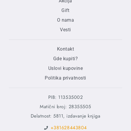
Akcija
Gift
O nama
Vesti
Kontakt
Gde kupiti?
Uslovi kupovine
Politika privatnosti
PIB: 113535002
Matični broj: 28355505
Delatnost: 5811, izdavanje knjiga
+381628443804